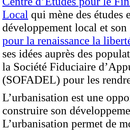
Centre d’Etudes pour le F
Local
qui mène des études e
développement local et son
pour la renaissance la liber
ses idées auprès des populat
la Société Fiduciaire d’Ap
(SOFADEL) pour les rendre 
L’urbanisation est une oppor
construire son développement
L’urbanisation permet de mo