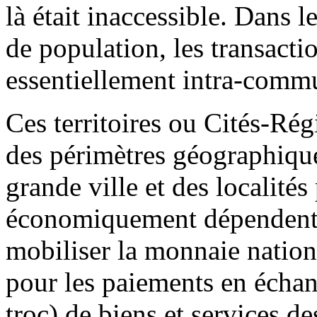
là était inaccessible. Dans l
de population, les transacti
essentiellement intra-comm
Ces territoires ou Cités-Ré
des périmètres géographiqu
grande ville et des localités
économiquement dépendent d’
mobiliser la monnaie natio
pour les paiements en écha
troc) de biens et services de